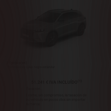
1 Opcion(es) :
- Retrovisores color negro estándar
(1)
51.241 €
IVA INCLUÍDO
Tasación :
Estime, sin compromiso, la tasación de
su vehículo en pocos clics sin importar
la marca.