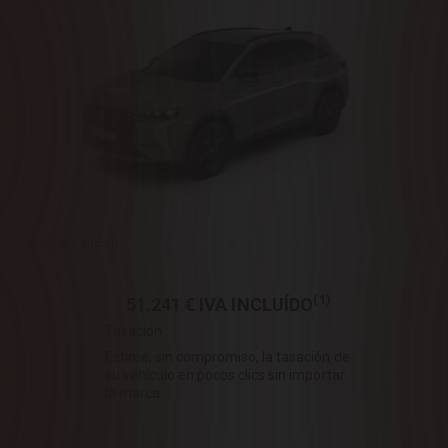
Ninuguna opción
(1)
51.241 €
IVA INCLUÍDO
Tasación :
Estime, sin compromiso, la tasación de
su vehículo en pocos clics sin importar
la marca.