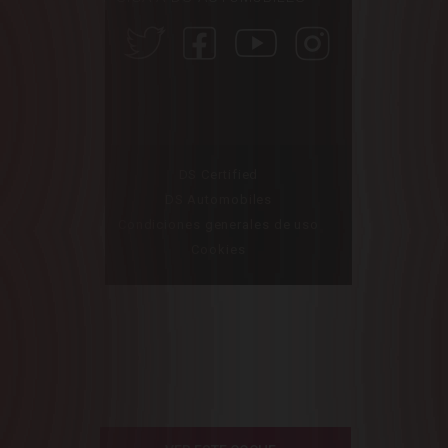
DS Certified
DS Automobiles
Condiciones generales de uso
Cookies