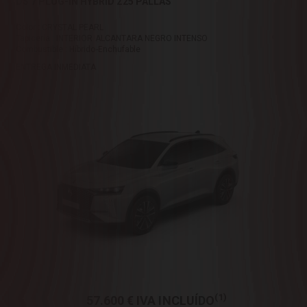
DS 7 PLUG-IN HYBRID 225 PALLAS
Color : CRYSTAL PEARL
Tapicería : INTERIOR ALCANTARA NEGRO INTENSO
Combustible : Híbrido-Enchufable
ENTREGA INMEDIATA
(1)
57.600 €
IVA INCLUÍDO