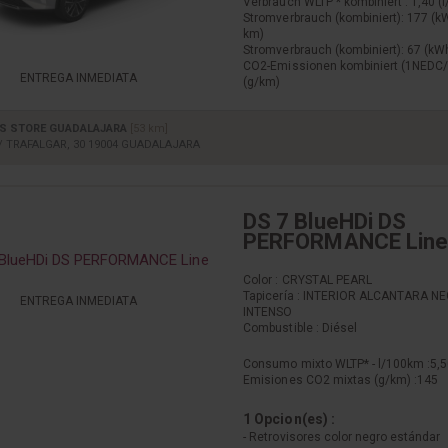
Verbrauch WLTP * kombiniert : 1,40 (
Stromverbrauch (kombiniert): 177 (
km)
Stromverbrauch (kombiniert): 67 (k
CO2-Emissionen kombiniert (1NEDC/
ENTREGA INMEDIATA
(g/km)
S STORE GUADALAJARA
[53 km]
/ TRAFALGAR, 30 19004 GUADALAJARA
DS 7 BlueHDi DS
PERFORMANCE Line
Color : CRYSTAL PEARL
Tapicería : INTERIOR ALCANTARA N
ENTREGA INMEDIATA
INTENSO
Combustible : Diésel
Consumo mixto WLTP* - l/100km :
5,5
Emisiones CO2 mixtas (g/km) :
145
1 Opcion(es) :
- Retrovisores color negro estándar