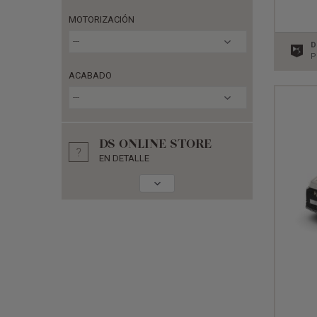
MOTORIZACIÓN
---
D
P
ACABADO
---
DS ONLINE STORE
EN DETALLE