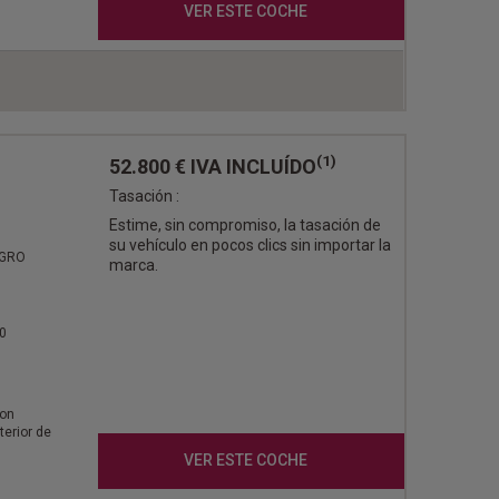
VER ESTE COCHE
(1)
52.800 €
IVA INCLUÍDO
Tasación :
Estime, sin compromiso, la tasación de
su vehículo en pocos clics sin importar la
EGRO
marca.
0
con
terior de
VER ESTE COCHE