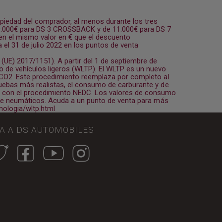
opiedad del comprador, al menos durante los tres
 9.000€ para DS 3 CROSSBACK y de 11.000€ para DS 7
n el mismo valor en € que el descuento
 el 31 de julio 2022 en los puntos de venta
E) 2017/1151). A partir del 1 de septiembre de
 de vehículos ligeros (WLTP). El WLTP es un nuevo
e CO2. Este procedimiento reemplaza por completo al
uebas más realistas, el consumo de carburante y de
con el procedimiento NEDC. Los valores de consumo
s de neumáticos. Acuda a un punto de venta para más
ologia/wltp.html
GA A DS AUTOMOBILES