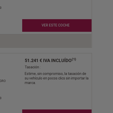
0
VER ESTE COCHE
(1)
51.241 €
IVA INCLUÍDO
Tasación :
Estime, sin compromiso, la tasación de
su vehículo en pocos clics sin importar la
EGRO
marca.
0