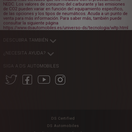
NEDC. Los valores de consumo del carburante y las emisiones
de CO2 pueden variar en función del equipamiento específico,
de las opciones y los tipos de neumáticos. Acuda a un punto de
venta para más información. Para saber más, también puede
consultar la siguiente página
https://www.dsautomobiles.es/universo-ds/tecnologia/wltp.html
DESCUBRA TAMBIÉN
¿NECESITA AYUDA?
SIGA A DS AUTOMOBILES
DS Certified
DS Automobiles