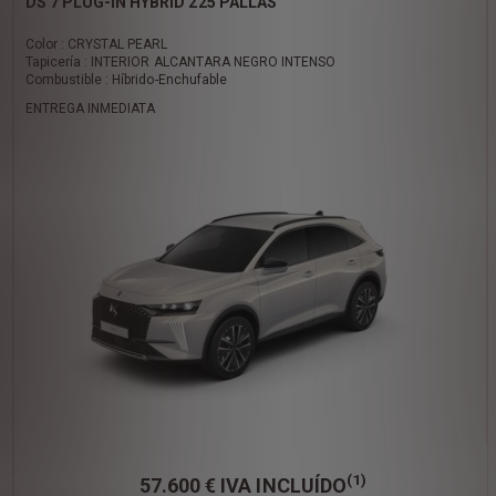
DS 7 PLUG-IN HYBRID 225 PALLAS
Color : CRYSTAL PEARL
Tapicería : INTERIOR ALCANTARA NEGRO INTENSO
Combustible : Híbrido-Enchufable
ENTREGA INMEDIATA
(1)
57.600 €
IVA INCLUÍDO