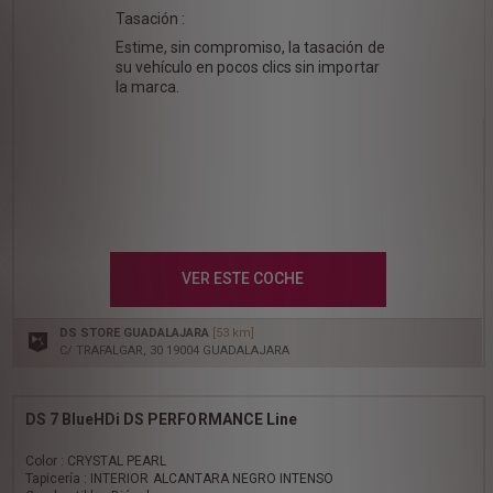
Tasación :
Estime, sin compromiso, la tasación de
su vehículo en pocos clics sin importar
la marca.
VER ESTE COCHE
DS STORE GUADALAJARA
[53 km]
C/ TRAFALGAR, 30 19004 GUADALAJARA
DS 7 BlueHDi DS PERFORMANCE Line
Color : CRYSTAL PEARL
Tapicería : INTERIOR ALCANTARA NEGRO INTENSO