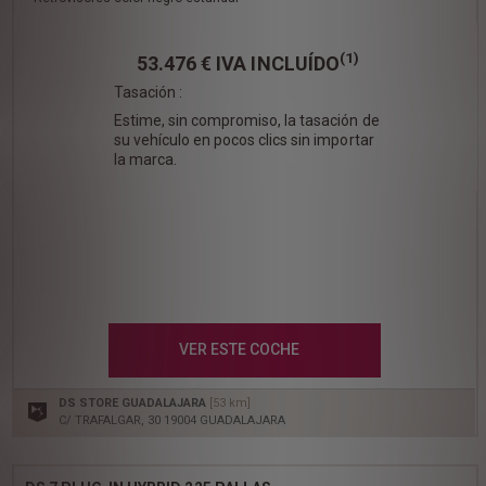
(1)
53.476 €
IVA INCLUÍDO
Tasación :
Estime, sin compromiso, la tasación de
su vehículo en pocos clics sin importar
la marca.
VER ESTE COCHE
DS STORE GUADALAJARA
[53 km]
C/ TRAFALGAR, 30 19004 GUADALAJARA