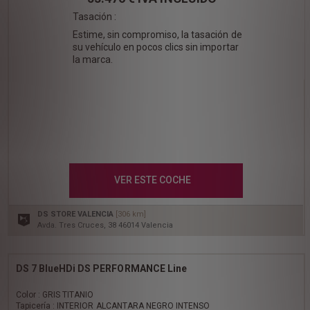
Tasación :
Estime, sin compromiso, la tasación de
su vehículo en pocos clics sin importar
la marca.
VER ESTE COCHE
DS STORE VALENCIA
[306 km]
Avda. Tres Cruces, 38 46014 Valencia
DS 7 BlueHDi DS PERFORMANCE Line
Color : GRIS TITANIO
Tapicería : INTERIOR ALCANTARA NEGRO INTENSO