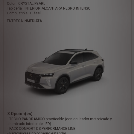
Color : CRYSTAL PEARL
Tapicería : INTERIOR ALCANTARA NEGRO INTENSO
Combustible : Diésel
ENTREGA INMEDIATA
3 Opcion(es) :
- TECHO PANORÁMICO practicable (con ocultador motorizado y
alumbrado interior de LED)
- PACK CONFORT DS PERFORMANCE LINE
- Retrovisores color negro estándar