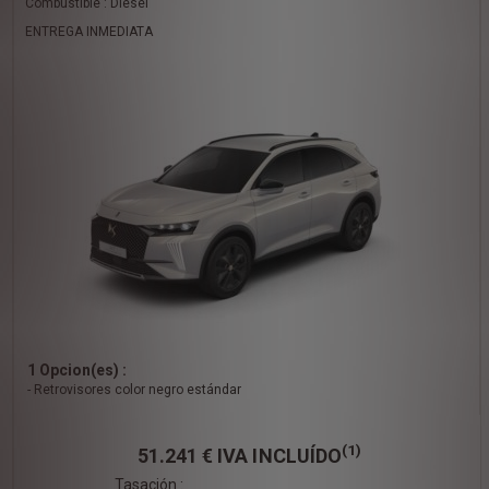
Combustible : Diésel
ENTREGA INMEDIATA
1 Opcion(es) :
- Retrovisores color negro estándar
(1)
51.241 €
IVA INCLUÍDO
Tasación :