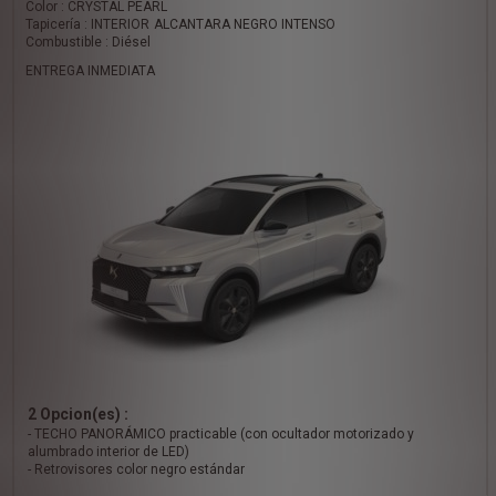
Color : CRYSTAL PEARL
Tapicería : INTERIOR ALCANTARA NEGRO INTENSO
Combustible : Diésel
ENTREGA INMEDIATA
2 Opcion(es) :
- TECHO PANORÁMICO practicable (con ocultador motorizado y
alumbrado interior de LED)
- Retrovisores color negro estándar