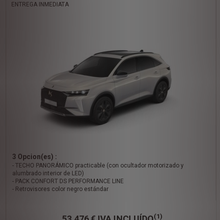
ENTREGA INMEDIATA
3 Opcion(es) :
- TECHO PANORÁMICO practicable (con ocultador motorizado y
alumbrado interior de LED)
- PACK CONFORT DS PERFORMANCE LINE
- Retrovisores color negro estándar
(1)
53.476 €
IVA INCLUÍDO