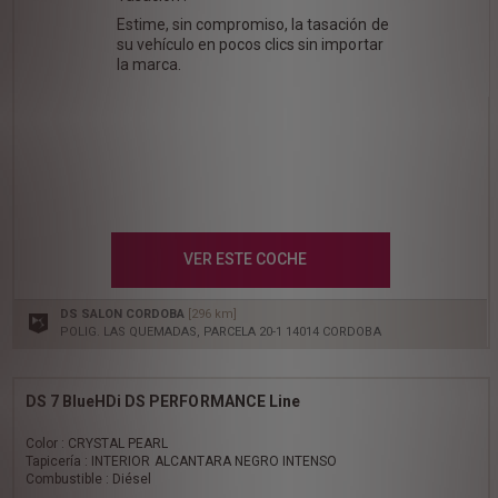
Estime, sin compromiso, la tasación de
su vehículo en pocos clics sin importar
la marca.
VER ESTE COCHE
DS SALON CORDOBA
[296 km]
POLIG. LAS QUEMADAS, PARCELA 20-1 14014 CORDOBA
DS 7 BlueHDi DS PERFORMANCE Line
Color : CRYSTAL PEARL
Tapicería : INTERIOR ALCANTARA NEGRO INTENSO
Combustible : Diésel