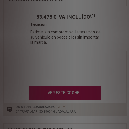
(1)
53.476 €
IVA INCLUÍDO
Tasación :
Estime, sin compromiso, la tasación de
su vehículo en pocos clics sin importar
la marca.
VER ESTE COCHE
DS STORE GUADALAJARA
[53 km]
C/ TRAFALGAR, 30 19004 GUADALAJARA