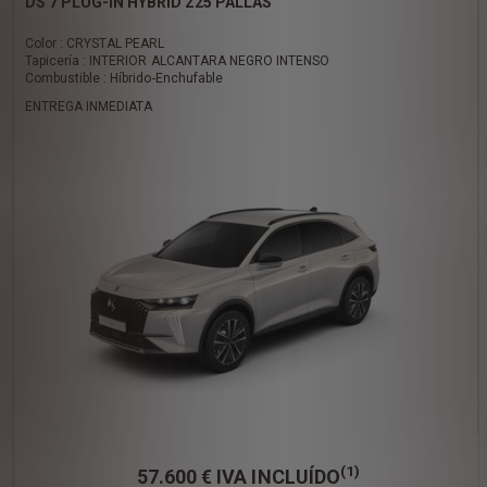
DS 7 PLUG-IN HYBRID 225 PALLAS
Color : CRYSTAL PEARL
Tapicería : INTERIOR ALCANTARA NEGRO INTENSO
Combustible : Híbrido-Enchufable
ENTREGA INMEDIATA
(1)
57.600 €
IVA INCLUÍDO