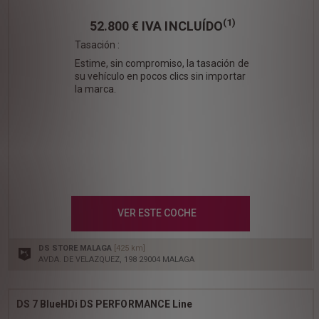
(1)
52.800 €
IVA INCLUÍDO
Tasación :
Estime, sin compromiso, la tasación de
su vehículo en pocos clics sin importar
la marca.
VER ESTE COCHE
DS STORE MALAGA
[425 km]
AVDA. DE VELAZQUEZ, 198 29004 MALAGA
DS 7 BlueHDi DS PERFORMANCE Line