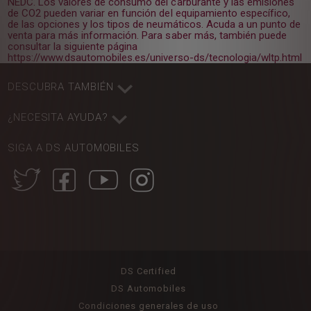
NEDC. Los valores de consumo del carburante y las emisiones
de CO2 pueden variar en función del equipamiento específico,
de las opciones y los tipos de neumáticos. Acuda a un punto de
venta para más información. Para saber más, también puede
consultar la siguiente página
https://www.dsautomobiles.es/universo-ds/tecnologia/wltp.html
DESCUBRA TAMBIÉN
¿NECESITA AYUDA?
SIGA A DS AUTOMOBILES
DS Certified
DS Automobiles
Condiciones generales de uso