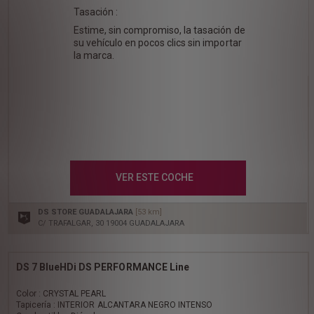
Tasación :
Estime, sin compromiso, la tasación de
su vehículo en pocos clics sin importar
la marca.
VER ESTE COCHE
DS STORE GUADALAJARA
[53 km]
C/ TRAFALGAR, 30 19004 GUADALAJARA
DS 7 BlueHDi DS PERFORMANCE Line
Color : CRYSTAL PEARL
Tapicería : INTERIOR ALCANTARA NEGRO INTENSO