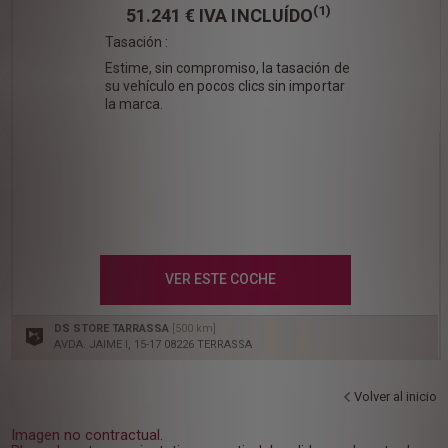
(1)
51.241 €
IVA INCLUÍDO
Tasación :
Estime, sin compromiso, la tasación de
su vehículo en pocos clics sin importar
la marca.
VER ESTE COCHE
DS STORE TARRASSA
[500 km]
AVDA. JAIME I, 15-17 08226 TERRASSA
Volver al inicio
Imagen no contractual.