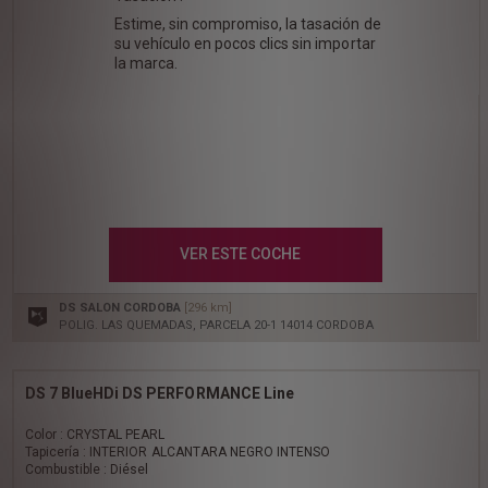
Estime, sin compromiso, la tasación de
su vehículo en pocos clics sin importar
la marca.
VER ESTE COCHE
DS SALON CORDOBA
[296 km]
POLIG. LAS QUEMADAS, PARCELA 20-1 14014 CORDOBA
DS 7 BlueHDi DS PERFORMANCE Line
Color : CRYSTAL PEARL
Tapicería : INTERIOR ALCANTARA NEGRO INTENSO
Combustible : Diésel