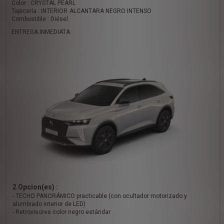
Color : CRYSTAL PEARL
Tapicería : INTERIOR ALCANTARA NEGRO INTENSO
Combustible : Diésel
ENTREGA INMEDIATA
2 Opcion(es) :
- TECHO PANORÁMICO practicable (con ocultador motorizado y
alumbrado interior de LED)
- Retrovisores color negro estándar