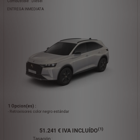
Combustible : Diésel
ENTREGA INMEDIATA
1 Opcion(es) :
- Retrovisores color negro estándar
(1)
51.241 €
IVA INCLUÍDO
Tasación :