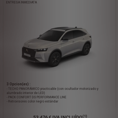
ENTREGA INMEDIATA
3 Opcion(es) :
- TECHO PANORÁMICO practicable (con ocultador motorizado y
alumbrado interior de LED)
- PACK CONFORT DS PERFORMANCE LINE
- Retrovisores color negro estándar
(1)
53.476 €
IVA INCLUÍDO