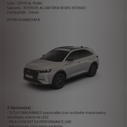
Color : CRYSTAL PEARL
Tapicería : INTERIOR ALCANTARA NEGRO INTENSO
Combustible : Diésel
ENTREGA INMEDIATA
3 Opcion(es) :
- TECHO PANORÁMICO practicable (con ocultador motorizado y
alumbrado interior de LED)
- PACK CONFORT DS PERFORMANCE LINE
- Retrovisores color negro estándar