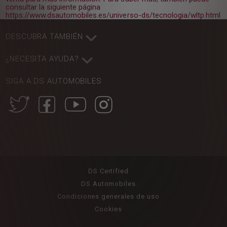
consultar la siguiente página
https://www.dsautomobiles.es/universo-ds/tecnologia/wltp.html
DESCUBRA TAMBIÉN
¿NECESITA AYUDA?
SIGA A DS AUTOMOBILES
DS Certified
DS Automobiles
Condiciones generales de uso
Cookies