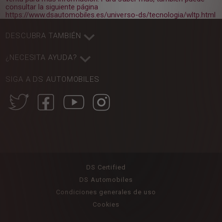
consultar la siguiente página
https://www.dsautomobiles.es/universo-ds/tecnologia/wltp.html
DESCUBRA TAMBIÉN
¿NECESITA AYUDA?
SIGA A DS AUTOMOBILES
DS Certified
DS Automobiles
Condiciones generales de uso
Cookies