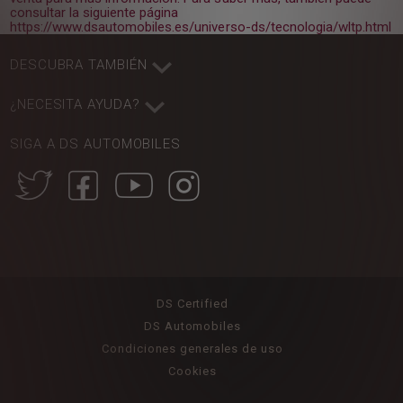
consultar la siguiente página
https://www.dsautomobiles.es/universo-ds/tecnologia/wltp.html
DESCUBRA TAMBIÉN
¿NECESITA AYUDA?
SIGA A DS AUTOMOBILES
DS Certified
DS Automobiles
Condiciones generales de uso
Cookies