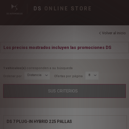
DS
ONLINE STORE
Volver al inicio
Los precios mostrados incluyen las promociones DS
1 vehiculos(s)
corresponden a su búsqueda
Distancia
8
Ordenar por
Ofertas por página
SUS CRITERIOS
DS 7 PLUG-IN HYBRID 225 PALLAS