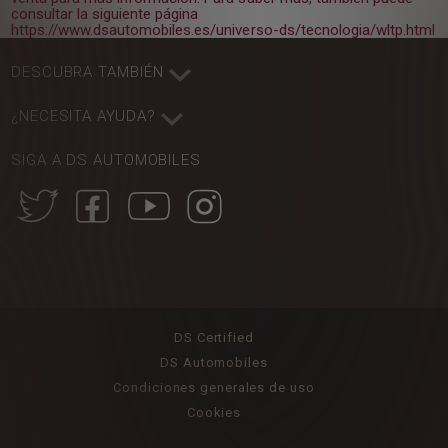
consultar la siguiente página
https://www.dsautomobiles.es/universo-ds/tecnologia/wltp.html
DESCUBRA TAMBIÉN
¿NECESITA AYUDA?
SIGA A DS AUTOMOBILES
DS Certified
DS Automobiles
Condiciones generales de uso
Cookies