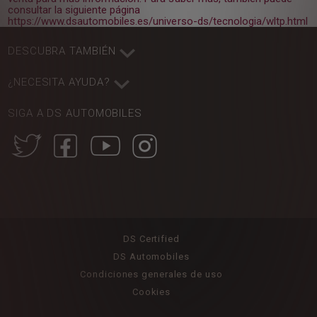
consultar la siguiente página
https://www.dsautomobiles.es/universo-ds/tecnologia/wltp.html
DESCUBRA TAMBIÉN
¿NECESITA AYUDA?
SIGA A DS AUTOMOBILES
DS Certified
DS Automobiles
Condiciones generales de uso
Cookies