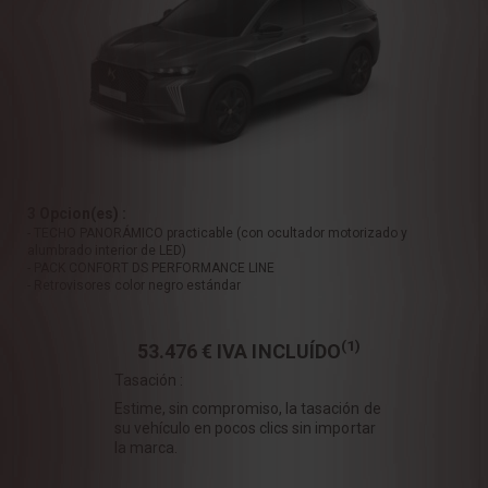
3 Opcion(es) :
- TECHO PANORÁMICO practicable (con ocultador motorizado y
alumbrado interior de LED)
- PACK CONFORT DS PERFORMANCE LINE
- Retrovisores color negro estándar
(1)
53.476 €
IVA INCLUÍDO
Tasación :
Estime, sin compromiso, la tasación de
su vehículo en pocos clics sin importar
la marca.