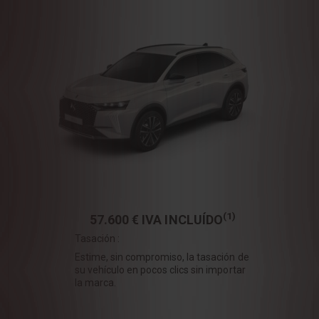
(1)
57.600 €
IVA INCLUÍDO
Tasación :
Estime, sin compromiso, la tasación de
su vehículo en pocos clics sin importar
la marca.