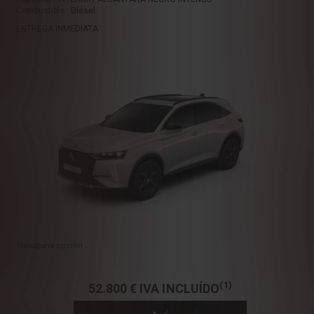
Combustible : Diésel
ENTREGA INMEDIATA
Ninuguna opción
(1)
52.800 €
IVA INCLUÍDO