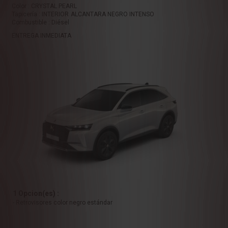
Color : CRYSTAL PEARL
Tapicería : INTERIOR ALCANTARA NEGRO INTENSO
Combustible : Diésel
ENTREGA INMEDIATA
1 Opcion(es) :
- Retrovisores color negro estándar