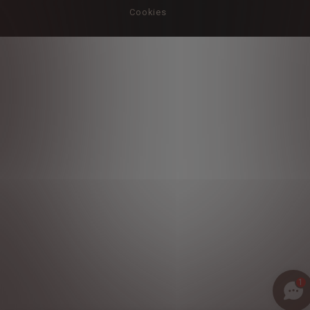
Cookies
1