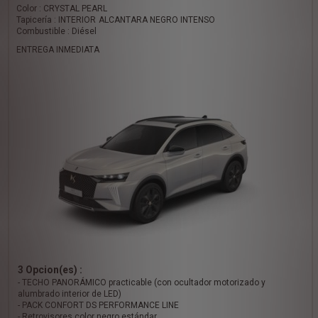
Color : CRYSTAL PEARL
Tapicería : INTERIOR ALCANTARA NEGRO INTENSO
Combustible : Diésel
ENTREGA INMEDIATA
3 Opcion(es) :
- TECHO PANORÁMICO practicable (con ocultador motorizado y
alumbrado interior de LED)
- PACK CONFORT DS PERFORMANCE LINE
- Retrovisores color negro estándar