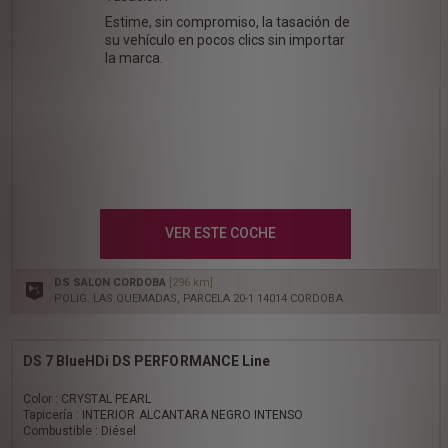
Estime, sin compromiso, la tasación de
su vehículo en pocos clics sin importar
la marca.
VER ESTE COCHE
DS SALON CORDOBA
[296 km]
POLIG. LAS QUEMADAS, PARCELA 20-1 14014 CORDOBA
DS 7 BlueHDi DS PERFORMANCE Line
Color : CRYSTAL PEARL
Tapicería : INTERIOR ALCANTARA NEGRO INTENSO
Combustible : Diésel