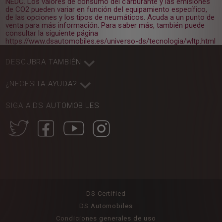
NEDC. Los valores de consumo del carburante y las emisiones
de CO2 pueden variar en función del equipamiento específico,
de las opciones y los tipos de neumáticos. Acuda a un punto de
venta para más información. Para saber más, también puede
consultar la siguiente página
https://www.dsautomobiles.es/universo-ds/tecnologia/wltp.html
DESCUBRA TAMBIÉN
¿NECESITA AYUDA?
SIGA A DS AUTOMOBILES
DS Certified
DS Automobiles
Condiciones generales de uso