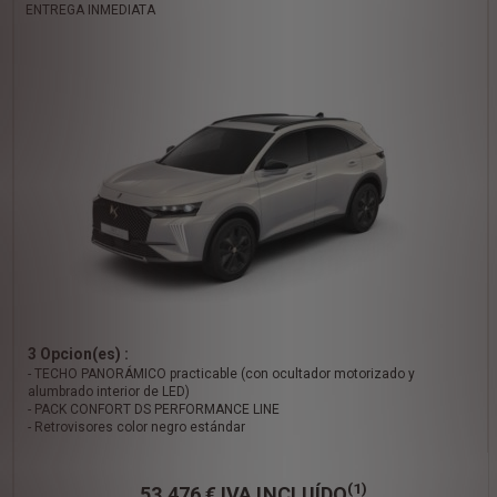
ENTREGA INMEDIATA
3 Opcion(es) :
- TECHO PANORÁMICO practicable (con ocultador motorizado y
alumbrado interior de LED)
- PACK CONFORT DS PERFORMANCE LINE
- Retrovisores color negro estándar
(1)
53.476 €
IVA INCLUÍDO