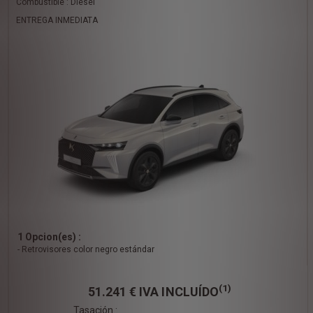
Combustible : Diésel
ENTREGA INMEDIATA
1 Opcion(es) :
- Retrovisores color negro estándar
(1)
51.241 €
IVA INCLUÍDO
Tasación :