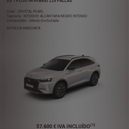
DS 7 PLUG-IN HYBRID 225 PALLAS
Color : CRYSTAL PEARL
Tapicería : INTERIOR ALCANTARA NEGRO INTENSO
Combustible : Híbrido-Enchufable
ENTREGA INMEDIATA
(1)
57.600 €
IVA INCLUÍDO