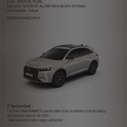
Color : CRYSTAL PEARL
Tapicería : INTERIOR ALCANTARA NEGRO INTENSO
Combustible : Diésel
ENTREGA INMEDIATA
2 Opcion(es) :
- TECHO PANORÁMICO practicable (con ocultador motorizado y
alumbrado interior de LED)
- Retrovisores color negro estándar