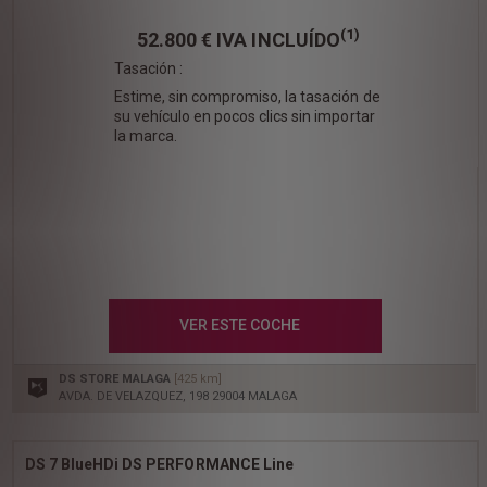
(1)
52.800 €
IVA INCLUÍDO
Tasación :
Estime, sin compromiso, la tasación de
su vehículo en pocos clics sin importar
la marca.
VER ESTE COCHE
DS STORE MALAGA
[425 km]
AVDA. DE VELAZQUEZ, 198 29004 MALAGA
DS 7 BlueHDi DS PERFORMANCE Line