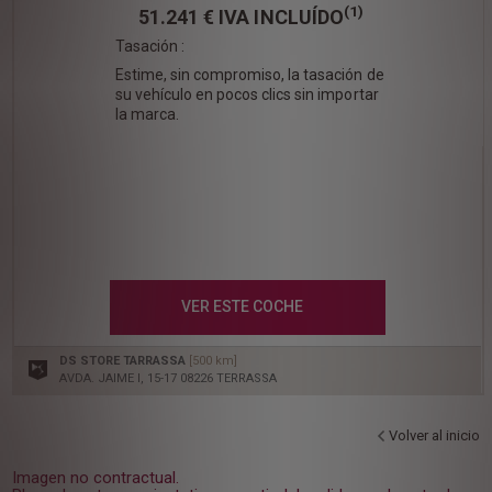
(1)
51.241 €
IVA INCLUÍDO
Tasación :
Estime, sin compromiso, la tasación de
su vehículo en pocos clics sin importar
la marca.
VER ESTE COCHE
DS STORE TARRASSA
[500 km]
AVDA. JAIME I, 15-17 08226 TERRASSA
Volver al inicio
Imagen no contractual.