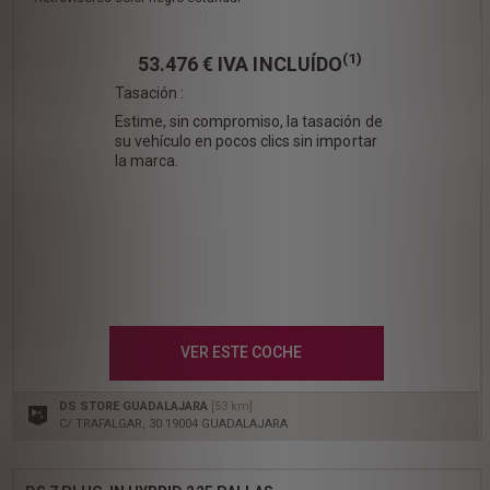
(1)
53.476 €
IVA INCLUÍDO
Tasación :
Estime, sin compromiso, la tasación de
su vehículo en pocos clics sin importar
la marca.
VER ESTE COCHE
DS STORE GUADALAJARA
[53 km]
C/ TRAFALGAR, 30 19004 GUADALAJARA