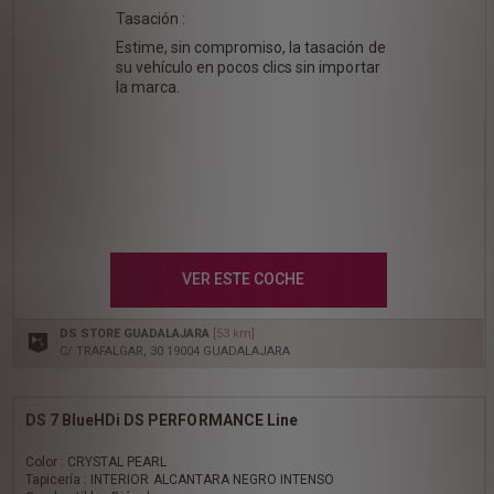
Tasación :
Estime, sin compromiso, la tasación de
su vehículo en pocos clics sin importar
la marca.
VER ESTE COCHE
DS STORE GUADALAJARA
[53 km]
C/ TRAFALGAR, 30 19004 GUADALAJARA
DS 7 BlueHDi DS PERFORMANCE Line
Color : CRYSTAL PEARL
Tapicería : INTERIOR ALCANTARA NEGRO INTENSO