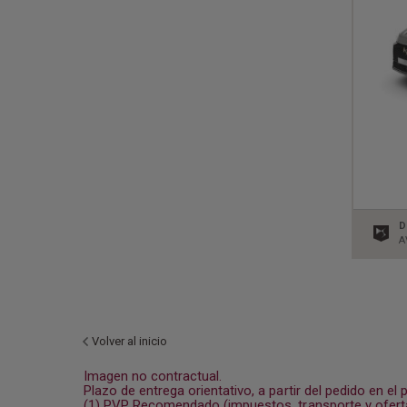
D
A
Volver al inicio
Imagen no contractual.
Plazo de entrega orientativo, a partir del pedido en el 
(1) PVP Recomendado (impuestos, transporte y oferta 