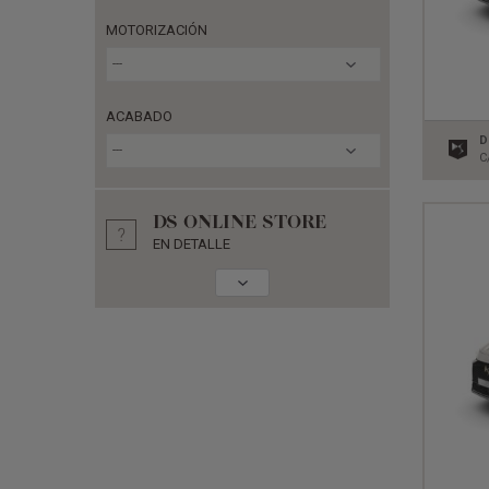
MOTORIZACIÓN
---
ACABADO
D
---
C
DS ONLINE STORE
EN DETALLE