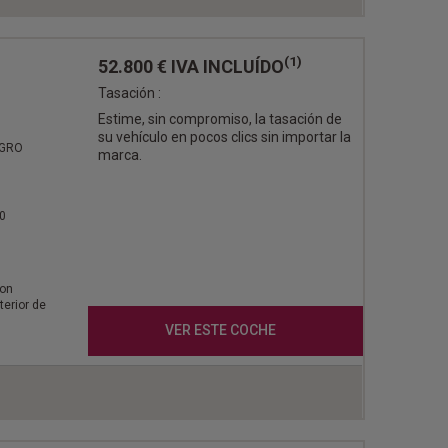
(1)
52.800 €
IVA INCLUÍDO
Tasación :
Estime, sin compromiso, la tasación de
su vehículo en pocos clics sin importar la
EGRO
marca.
0
con
terior de
VER ESTE COCHE