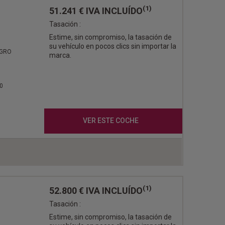
(1)
51.241 €
IVA INCLUÍDO
Tasación :
Estime, sin compromiso, la tasación de
su vehículo en pocos clics sin importar la
EGRO
marca.
0
VER ESTE COCHE
(1)
52.800 €
IVA INCLUÍDO
Tasación :
Estime, sin compromiso, la tasación de