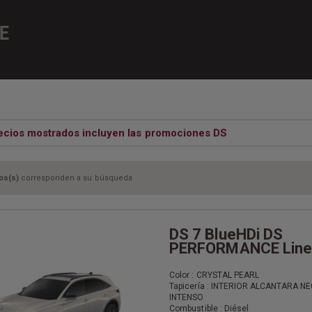
E
ecios mostrados incluyen las promociones DS
os(s)
corresponden a su búsqueda
DS 7 BlueHDi DS
PERFORMANCE Line
Color : CRYSTAL PEARL
Tapicería : INTERIOR ALCANTARA N
INTENSO
Combustible : Diésel