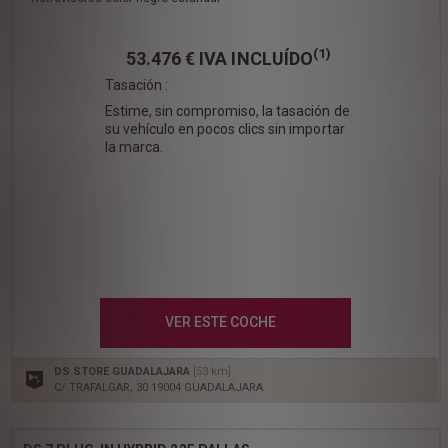
(1)
53.476 €
IVA INCLUÍDO
Tasación :
Estime, sin compromiso, la tasación de
su vehículo en pocos clics sin importar
la marca.
VER ESTE COCHE
DS STORE GUADALAJARA
[53 km]
C/ TRAFALGAR, 30 19004 GUADALAJARA