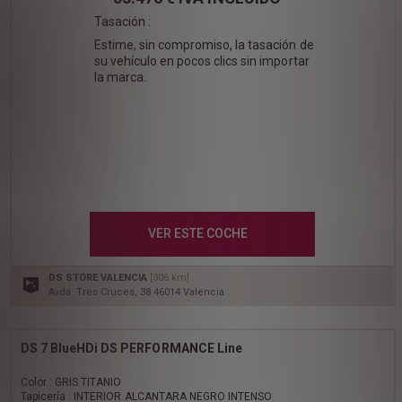
Tasación :
Estime, sin compromiso, la tasación de
su vehículo en pocos clics sin importar
la marca.
VER ESTE COCHE
DS STORE VALENCIA
[306 km]
Avda. Tres Cruces, 38 46014 Valencia
DS 7 BlueHDi DS PERFORMANCE Line
Color : GRIS TITANIO
Tapicería : INTERIOR ALCANTARA NEGRO INTENSO