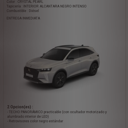
Color : CRYSTAL PEARL
Tapicería : INTERIOR ALCANTARA NEGRO INTENSO
Combustible : Diésel
ENTREGA INMEDIATA
2 Opcion(es) :
- TECHO PANORÁMICO practicable (con ocultador motorizado y
alumbrado interior de LED)
- Retrovisores color negro estándar