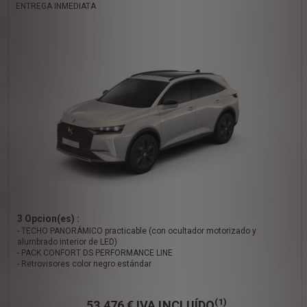
ENTREGA INMEDIATA
3 Opcion(es) :
- TECHO PANORÁMICO practicable (con ocultador motorizado y
alumbrado interior de LED)
- PACK CONFORT DS PERFORMANCE LINE
- Retrovisores color negro estándar
(1)
53.476 €
IVA INCLUÍDO