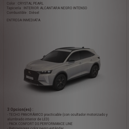
Color : CRYSTAL PEARL
Tapicería : INTERIOR ALCANTARA NEGRO INTENSO
Combustible : Diésel
ENTREGA INMEDIATA
3 Opcion(es) :
- TECHO PANORÁMICO practicable (con ocultador motorizado y
alumbrado interior de LED)
- PACK CONFORT DS PERFORMANCE LINE
- Retrovisores color negro estándar