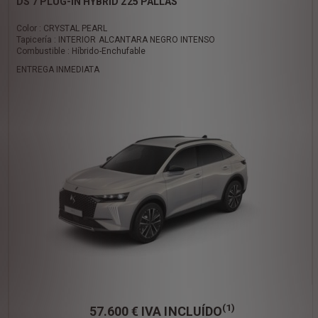
DS 7 PLUG-IN HYBRID 225 PALLAS
Color : CRYSTAL PEARL
Tapicería : INTERIOR ALCANTARA NEGRO INTENSO
Combustible : Híbrido-Enchufable
ENTREGA INMEDIATA
(1)
57.600 €
IVA INCLUÍDO