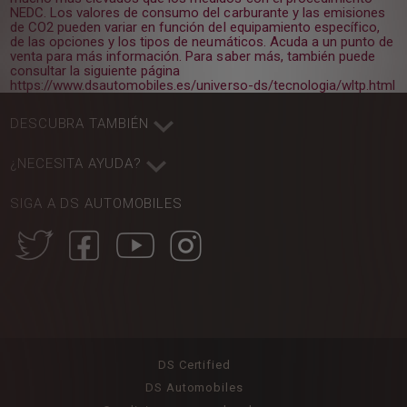
NEDC. Los valores de consumo del carburante y las emisiones
de CO2 pueden variar en función del equipamiento específico,
de las opciones y los tipos de neumáticos. Acuda a un punto de
venta para más información. Para saber más, también puede
consultar la siguiente página
https://www.dsautomobiles.es/universo-ds/tecnologia/wltp.html
DESCUBRA TAMBIÉN
¿NECESITA AYUDA?
SIGA A DS AUTOMOBILES
DS Certified
DS Automobiles