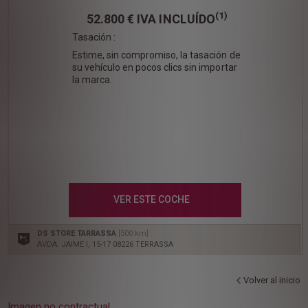
(1)
52.800 €
IVA INCLUÍDO
Tasación :
Estime, sin compromiso, la tasación de
su vehículo en pocos clics sin importar
la marca.
VER ESTE COCHE
DS STORE TARRASSA
[500 km]
AVDA. JAIME I, 15-17 08226 TERRASSA
Volver al inicio
Imagen no contractual.