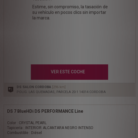
Estime, sin compromiso, la tasación de
su vehículo en pocos clics sin importar
la marca.
VER ESTE COCHE
DS SALON CORDOBA
[296 km]
POLIG. LAS QUEMADAS, PARCELA 20-1 14014 CORDOBA
DS 7 BlueHDi DS PERFORMANCE Line
Color : CRYSTAL PEARL
Tapicería : INTERIOR ALCANTARA NEGRO INTENSO
Combustible : Diésel