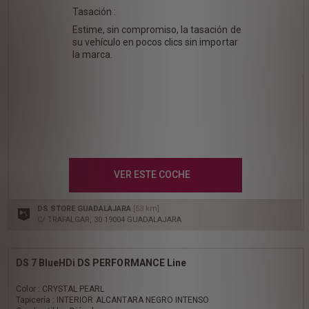
Tasación :
Estime, sin compromiso, la tasación de
su vehículo en pocos clics sin importar
la marca.
VER ESTE COCHE
DS STORE GUADALAJARA
[53 km]
C/ TRAFALGAR, 30 19004 GUADALAJARA
DS 7 BlueHDi DS PERFORMANCE Line
Color : CRYSTAL PEARL
Tapicería : INTERIOR ALCANTARA NEGRO INTENSO