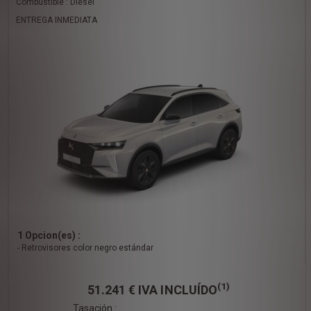
Combustible : Diésel
ENTREGA INMEDIATA
1 Opcion(es) :
- Retrovisores color negro estándar
(1)
51.241 €
IVA INCLUÍDO
Tasación :