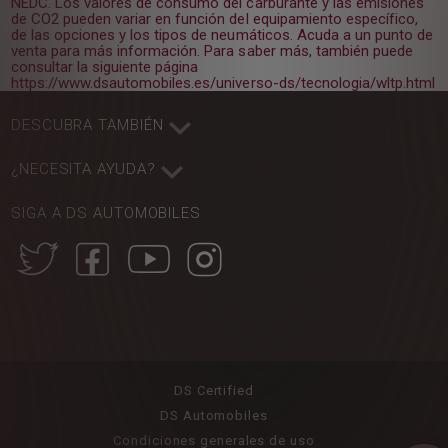
NEDC. Los valores de consumo del carburante y las emisiones
de CO2 pueden variar en función del equipamiento específico,
de las opciones y los tipos de neumáticos. Acuda a un punto de
venta para más información. Para saber más, también puede
consultar la siguiente página
https://www.dsautomobiles.es/universo-ds/tecnologia/wltp.html
DESCUBRA TAMBIÉN
¿NECESITA AYUDA?
SIGA A DS AUTOMOBILES
DS Certified
DS Automobiles
Condiciones generales de uso