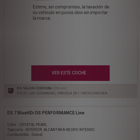
Estime, sin compromiso, la tasación de
su vehículo en pocos clics sin importar
la marca.
VER ESTE COCHE
DS SALON CORDOBA
[296 km]
POLIG. LAS QUEMADAS, PARCELA 20-1 14014 CORDOBA
DS 7 BlueHDi DS PERFORMANCE Line
Color : CRYSTAL PEARL
Tapicería : INTERIOR ALCANTARA NEGRO INTENSO
Combustible : Diésel