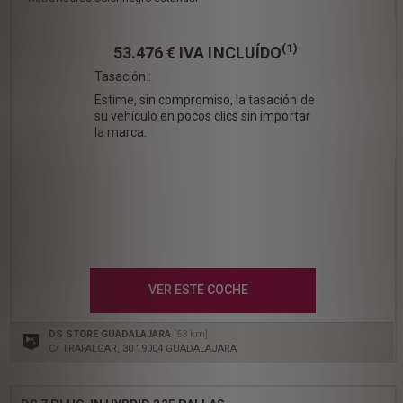
(1)
53.476 €
IVA INCLUÍDO
Tasación :
Estime, sin compromiso, la tasación de
su vehículo en pocos clics sin importar
la marca.
VER ESTE COCHE
DS STORE GUADALAJARA
[53 km]
C/ TRAFALGAR, 30 19004 GUADALAJARA