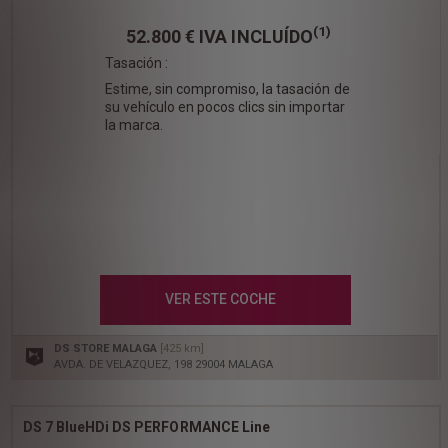
(1)
52.800 €
IVA INCLUÍDO
Tasación :
Estime, sin compromiso, la tasación de
su vehículo en pocos clics sin importar
la marca.
VER ESTE COCHE
DS STORE MALAGA
[425 km]
AVDA. DE VELAZQUEZ, 198 29004 MALAGA
DS 7 BlueHDi DS PERFORMANCE Line