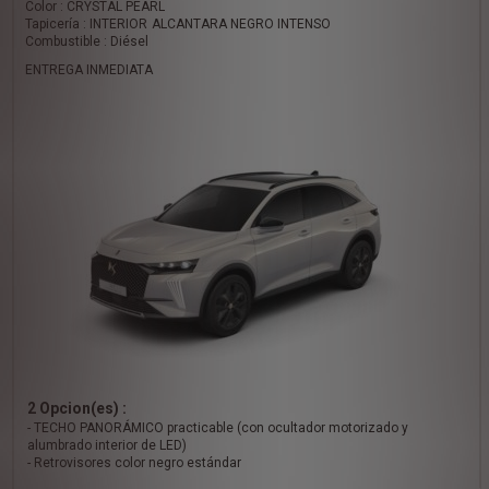
Color : CRYSTAL PEARL
Tapicería : INTERIOR ALCANTARA NEGRO INTENSO
Combustible : Diésel
ENTREGA INMEDIATA
2 Opcion(es) :
- TECHO PANORÁMICO practicable (con ocultador motorizado y
alumbrado interior de LED)
- Retrovisores color negro estándar