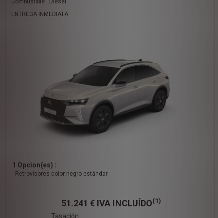
Combustible : Diésel
ENTREGA INMEDIATA
1 Opcion(es) :
- Retrovisores color negro estándar
(1)
51.241 €
IVA INCLUÍDO
Tasación :