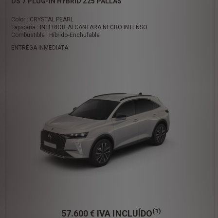
DS 7 PLUG-IN HYBRID 225 PALLAS
Color : CRYSTAL PEARL
Tapicería : INTERIOR ALCANTARA NEGRO INTENSO
Combustible : Híbrido-Enchufable
ENTREGA INMEDIATA
(1)
57.600 €
IVA INCLUÍDO