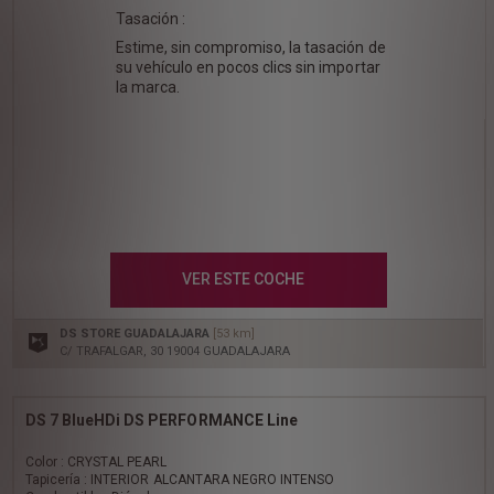
Tasación :
Estime, sin compromiso, la tasación de
su vehículo en pocos clics sin importar
la marca.
VER ESTE COCHE
DS STORE GUADALAJARA
[53 km]
C/ TRAFALGAR, 30 19004 GUADALAJARA
DS 7 BlueHDi DS PERFORMANCE Line
Color : CRYSTAL PEARL
Tapicería : INTERIOR ALCANTARA NEGRO INTENSO