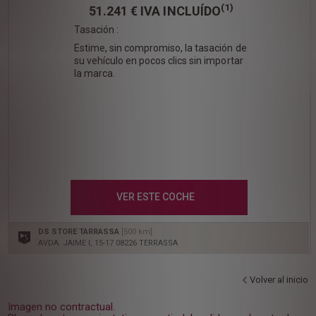
(1)
51.241 €
IVA INCLUÍDO
Tasación :
Estime, sin compromiso, la tasación de
su vehículo en pocos clics sin importar
la marca.
VER ESTE COCHE
DS STORE TARRASSA
[500 km]
AVDA. JAIME I, 15-17 08226 TERRASSA
Volver al inicio
Imagen no contractual.