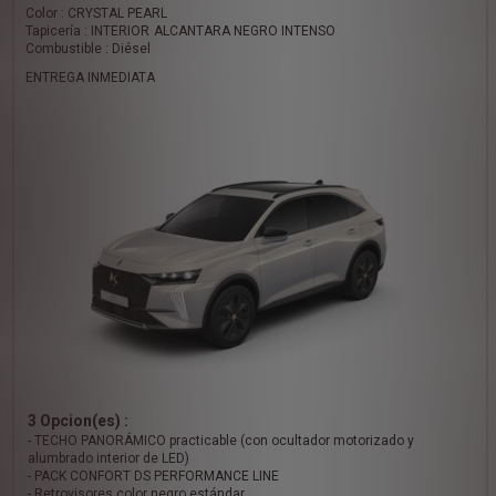
Color : CRYSTAL PEARL
Tapicería : INTERIOR ALCANTARA NEGRO INTENSO
Combustible : Diésel
ENTREGA INMEDIATA
3 Opcion(es) :
- TECHO PANORÁMICO practicable (con ocultador motorizado y
alumbrado interior de LED)
- PACK CONFORT DS PERFORMANCE LINE
- Retrovisores color negro estándar