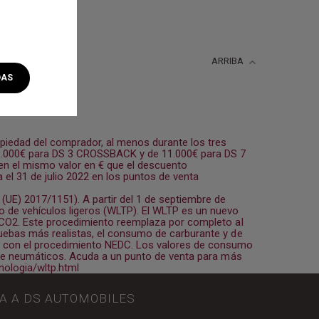
ARRIBA
DAS
opiedad del comprador, al menos durante los tres
 9.000€ para DS 3 CROSSBACK y de 11.000€ para DS 7
n el mismo valor en € que el descuento
 el 31 de julio 2022 en los puntos de venta
E) 2017/1151). A partir del 1 de septiembre de
 de vehículos ligeros (WLTP). El WLTP es un nuevo
e CO2. Este procedimiento reemplaza por completo al
uebas más realistas, el consumo de carburante y de
con el procedimiento NEDC. Los valores de consumo
s de neumáticos. Acuda a un punto de venta para más
ologia/wltp.html
GA A DS AUTOMOBILES