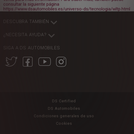
consultar la siguiente página
https://www.dsautomobiles.es/universo-ds/tecnologia/wltp.html
DESCUBRA TAMBIÉN
¿NECESITA AYUDA?
SIGA A DS AUTOMOBILES
DS Certified
DS Automobiles
Condiciones generales de uso
Cookies