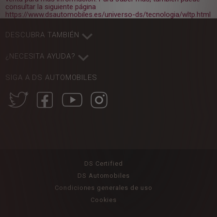
consultar la siguiente página
https://www.dsautomobiles.es/universo-ds/tecnologia/wltp.html
DESCUBRA TAMBIÉN
¿NECESITA AYUDA?
SIGA A DS AUTOMOBILES
DS Certified
DS Automobiles
Condiciones generales de uso
Cookies