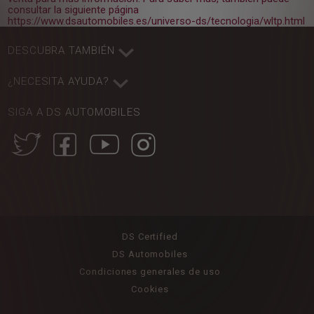
consultar la siguiente página
https://www.dsautomobiles.es/universo-ds/tecnologia/wltp.html
DESCUBRA TAMBIÉN
¿NECESITA AYUDA?
SIGA A DS AUTOMOBILES
DS Certified
DS Automobiles
Condiciones generales de uso
Cookies