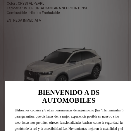
Color : CRYSTAL PEARL
Tapicería : INTERIOR ALCANTARA NEGRO INTENSO
Combustible : Híbrido-Enchufable
ENTREGA INMEDIATA
BIENVENIDO A DS
AUTOMOBILES
Utilizamos cookies y/u otras herramientas de seguimiento (las “Herramientas”)
para garantizar que disfrutes de la mejor experiencia posible en nuestro sitio
(1)
57.600 €
IVA INCLUÍDO
web. Estas nos permiten ofrecer funcionalidades básicas como la seguridad, la
Tasación :
gestión de la red y la accesibilidad.Las Herramientas mejoran la usabilidad y el