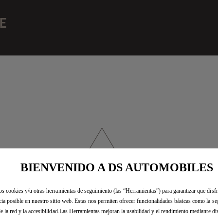
E
BIENVENIDO A DS AUTOMOBILES
os cookies y/u otras herramientas de seguimiento (las “Herramientas”) para garantizar que disfr
sentimos, DS ONLINE STO
cia posible en nuestro sitio web. Estas nos permiten ofrecer funcionalidades básicas como la se
de la red y la accesibilidad.Las Herramientas mejoran la usabilidad y el rendimiento mediante di