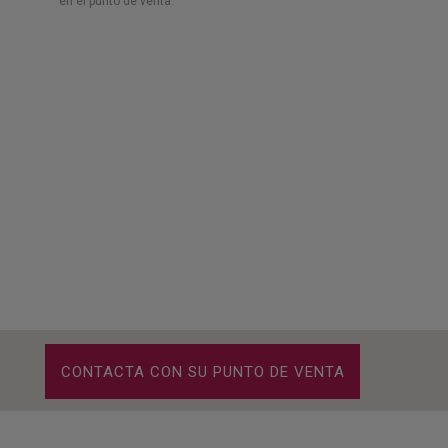
en el punto de venta.
CONTACTA CON SU PUNTO DE VENTA