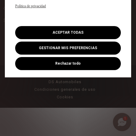
Política de privacidad
¿NECESITA AYUDA?
SIGA A DS AUTOMOBILES
ACEPTAR TODAS
GESTIONAR MIS PREFERENCIAS
Rechazar todo
DS Certified
DS Automobiles
Condiciones generales de uso
Cookies
1