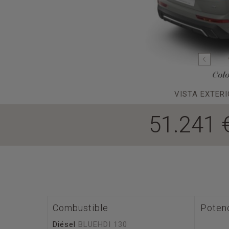
Col
VISTA EXTERI
51.241 
Combustible
Poten
Diésel
BLUEHDI 130