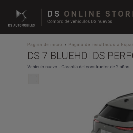
DS
ONLINE STOR
Compra de vehículos DS nuevos
Página de inicio
Página de resultados a Espa
DS 7 BLUEHDI DS PER
Vehículo nuevo - Garantía del constructor de 2 años