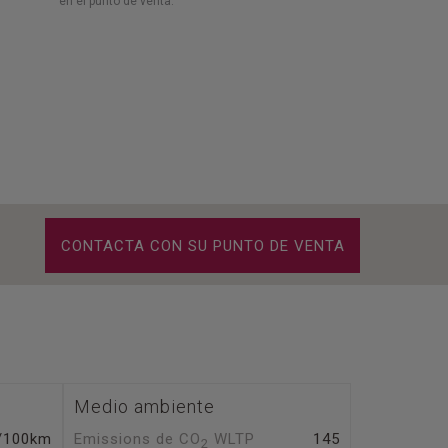
en el punto de venta.
CONTACTA CON SU PUNTO DE VENTA
Medio ambiente
l/100km
Emissions de CO
WLTP
145
2