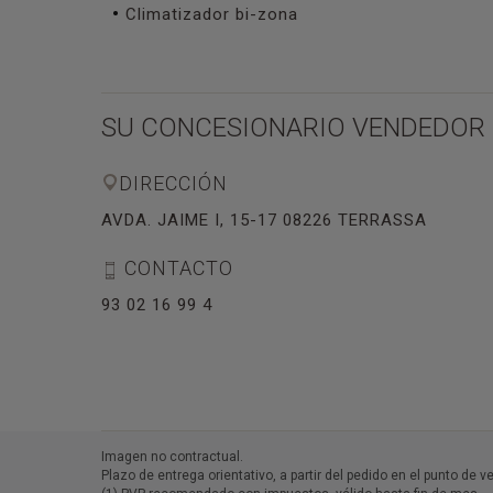
Climatizador bi-zona
SU CONCESIONARIO VENDEDOR
DIRECCIÓN
AVDA. JAIME I, 15-17 08226 TERRASSA
CONTACTO
93 02 16 99 4
Imagen no contractual.
Plazo de entrega orientativo, a partir del pedido en el punto de v