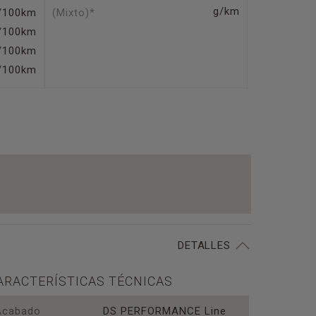
g/km
l/100km
(Mixto)*
l/100km
l/100km
l/100km
DETALLES
ARACTERÍSTICAS TÉCNICAS
Acabado
DS PERFORMANCE Line