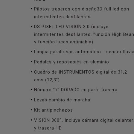
Pilotos traseros con diseño3D full led con
intermitentes desfilantes
DS PIXEL LED VISION 3.0 (incluye
intermitentes desfilantes, función High Bea
y función luces antiniebla)
Limpia parabrisas automático - sensor lluvi
Pedales y reposapiés en aluminio
Cuadro de INSTRUMENTOS digital de 31,2
cms (12,3")
Número "7" DORADO en parte trasera
Levas cambio de marcha
Kit antipinchazos
VISIÓN 360º. Incluye cámara digital delanter
y trasera HD