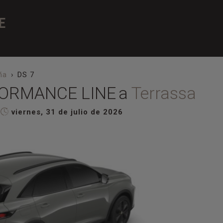
E
ña
DS 7
FORMANCE LINE
a
Terrassa
viernes, 31 de julio de 2026