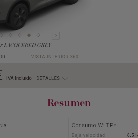
or LACQUERED GREY
OR
VISTA INTERIOR 360
€
IVA Incluido
DETALLES
Resumen
cia
Consumo WLTP*
Baja velocidad
6,5