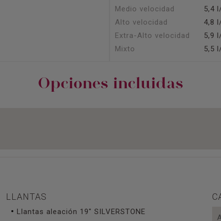
Medio velocidad
5,4
Alto velocidad
4,8
Extra-Alto velocidad
5,9
Mixto
5,5
Opciones incluidas
LLANTAS
C
Llantas aleación 19" SILVERSTONE