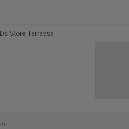
Ds Store Tarrassa
enta.